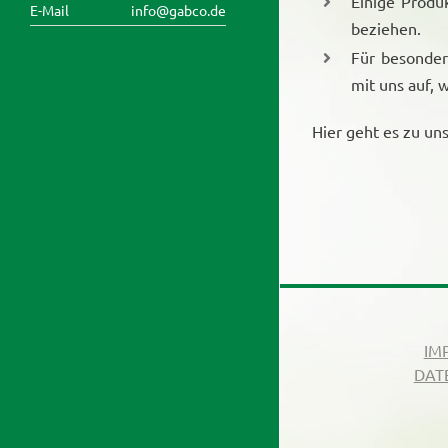
Einige Produk
E-Mail
info@gabco.de
beziehen.
Für besonder
mit uns auf, 
Hier geht es zu u
IM
DAT