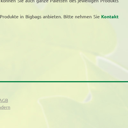
 können Sie auch ganze Paletten des jeweiligen Produkts
 Produkte in Bigbags anbieten. Bitte nehmen Sie
Kontakt
AGB
ndern