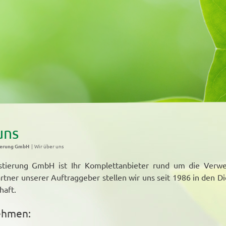
uns
ierung GmbH
Wir über uns
tierung GmbH ist Ihr Komplettanbieter rund um die Verwer
rtner unserer Auftraggeber stellen wir uns seit 1986 in den Di
haft.
ehmen: