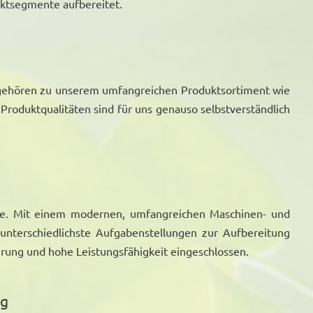
rktsegmente aufbereitet.
e gehören zu unserem umfangreichen Produktsortiment wie
roduktqualitäten sind für uns genauso selbstverständlich
rte. Mit einem modernen, umfangreichen Maschinen- und
g unterschiedlichste Aufgabenstellungen zur Aufbereitung
ahrung und hohe Leistungsfähigkeit eingeschlossen.
ng