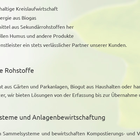
haltige Kreislaufwirtschaft
ergie aus Biogas
ittel aus Sekundärrohstoffen her
vollen Humus und andere Produkte
enstleister ein stets verlässlicher Partner unserer Kunden.
e Rohstoffe
ut aus Gärten und Parkanlagen, Biogut aus Haushalten oder ha
zer, wir bieten Lösungen von der Erfassung bis zur Übernahme
steme und Anlagenbewirtschaftung
n Sammelsysteme und bewirtschaften Kompostierungs- und V