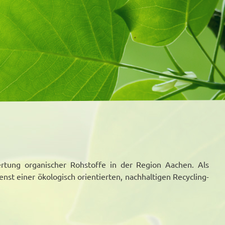
tung organischer Rohstoffe in der Region Aachen. Als
enst einer ökologisch orientierten, nachhaltigen Recycling-