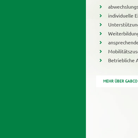
abwechslungs
individuelle 
Unterstützung
Weiterbildun
ansprechend
Mobilitätszus
Betriebliche 
MEHR ÜBER GABCO