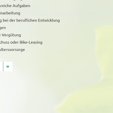
reiche Aufgaben
Einarbeitung
 bei der beruflichen Entwicklung
gen
e Vergütung
chuss oder Bike-Leasing
Altersvorsorge