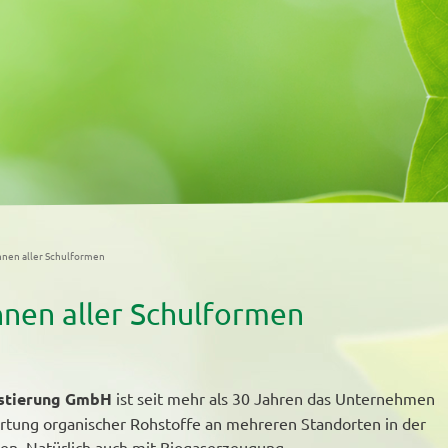
nnen aller Schulformen
nnen aller Schulformen
stierung GmbH
ist seit mehr als 30 Jahren das Unternehmen
rtung organischer Rohstoffe an mehreren Standorten in der
en. Natürlich auch mit Biogaserzeugung.