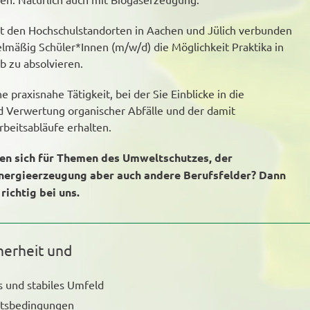
it den Hochschulstandorten in Aachen und Jülich verbunden
lmäßig Schüler*Innen (m/w/d) die Möglichkeit Praktika in
b zu absolvieren.
e praxisnahe Tätigkeit, bei der Sie Einblicke in die
 Verwertung organischer Abfälle und der damit
beitsabläufe erhalten.
ren sich für Themen des Umweltschutzes, der
Energieerzeugung aber auch andere Berufsfelder? Dann
richtig bei uns.
herheit und
es und stabiles Umfeld
eitsbedingungen